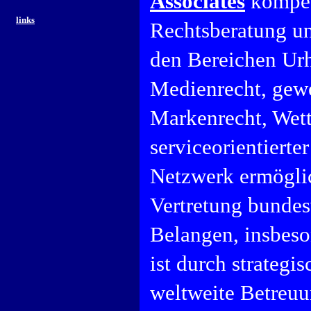
Associates
kompet
links
Rechtsberatung und
den Bereichen Urh
Medienrecht, gewe
Markenrecht, Wett
serviceorientierte
Netzwerk ermöglic
Vertretung bundes
Belangen, insbeso
ist durch strategi
weltweite Betreuu