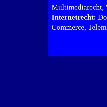
Multimediarecht,
Internetrecht:
Dom
Commerce, Teleme
.