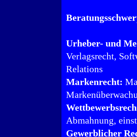
Beratungsschwer
Urheber- und Me
Verlagsrecht, So
Relations
Markenrecht:
Mar
Markenüberwachu
Wettbewerbsrech
Abmahnung, einst
Gewerblicher Rec