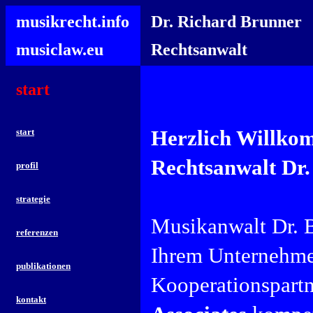
musikrecht.info
Dr. Richard Brunner
musiclaw.eu
Rechtsanwalt
start
Herzlich Willkom
start
Rechtsanwalt Dr.
profil
strategie
Musikanwalt Dr. B
referenzen
Ihrem Unternehmen
publikationen
Kooperationspartn
kontakt